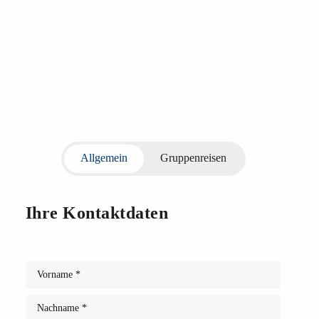
Zepf-Reisen GmbH
Diebach 68
91413 Neustadt an der Aisch
Allgemein
Gruppenreisen
Ihre Kontaktdaten